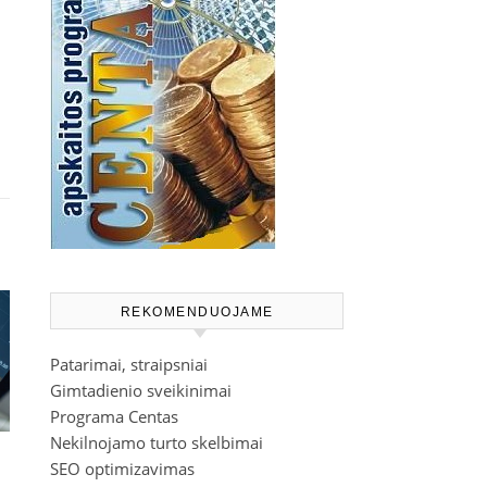
REKOMENDUOJAME
Patarimai, straipsniai
Gimtadienio sveikinimai
Programa Centas
Nekilnojamo turto skelbimai
SEO optimizavimas