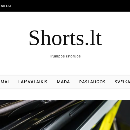
AKTAI
Shorts.lt
Trumpos istorijos
AMAI
LAISVALAIKIS
MADA
PASLAUGOS
SVEIK