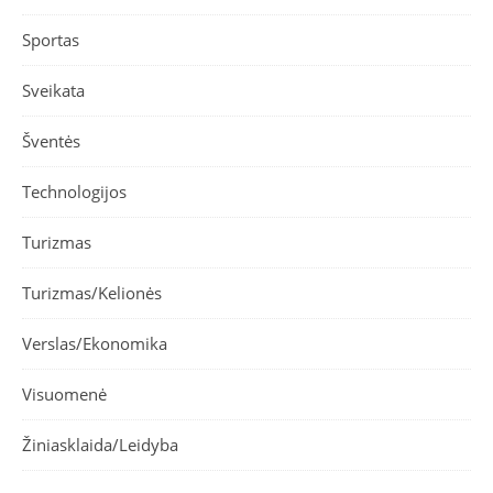
Sportas
Sveikata
Šventės
Technologijos
Turizmas
Turizmas/Kelionės
Verslas/Ekonomika
Visuomenė
Žiniasklaida/Leidyba