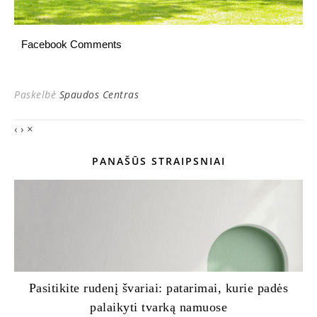
Facebook Comments
Paskelbė
Spaudos Centras
‹
›
×
PANAŠŪS STRAIPSNIAI
Pasitikite rudenį švariai: patarimai, kurie padės
palaikyti tvarką namuose