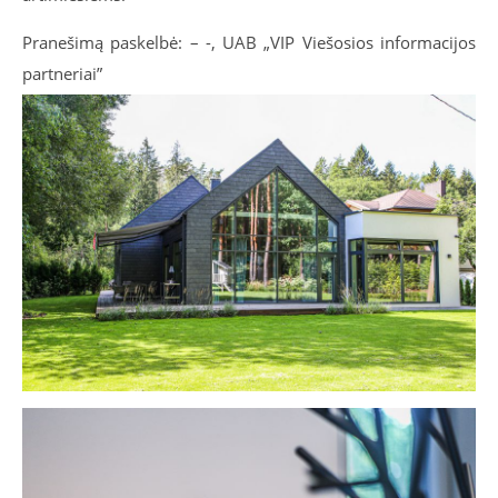
Pranešimą paskelbė: – -, UAB „VIP Viešosios informacijos
partneriai”