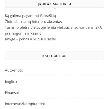
ĮDOMŪS SKAITINIAI
Ką galima pagaminti iš braškių
Židiniai – namų interjero akcentas
Turizmo plėtrą Lietuvoje lemia viešbučiai su vandens, SPA
pramogomis ir kazino
Knyga – penas ir kūnui ir sielai
KATEGORIJOS
Auto-moto
English
Finansai
Internetas/Kompiuteriai