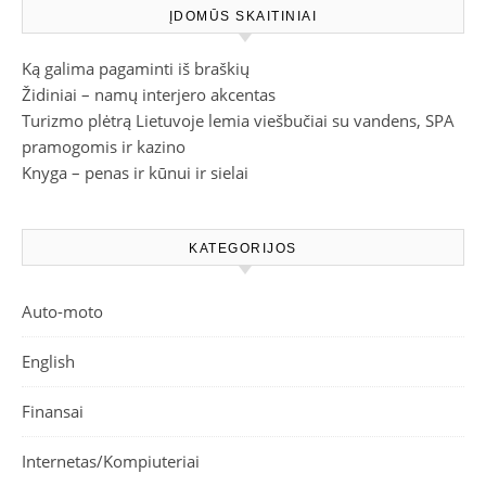
ĮDOMŪS SKAITINIAI
Ką galima pagaminti iš braškių
Židiniai – namų interjero akcentas
Turizmo plėtrą Lietuvoje lemia viešbučiai su vandens, SPA
pramogomis ir kazino
Knyga – penas ir kūnui ir sielai
KATEGORIJOS
Auto-moto
English
Finansai
Internetas/Kompiuteriai