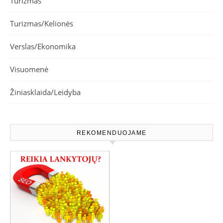
Turizmas
Turizmas/Kelionės
Verslas/Ekonomika
Visuomenė
Žiniasklaida/Leidyba
REKOMENDUOJAME