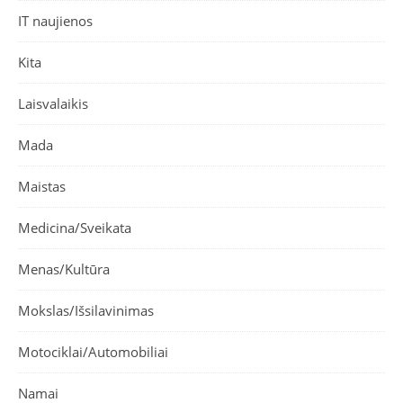
IT naujienos
Kita
Laisvalaikis
Mada
Maistas
Medicina/Sveikata
Menas/Kultūra
Mokslas/Išsilavinimas
Motociklai/Automobiliai
Namai