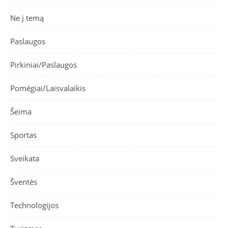
Ne į temą
Paslaugos
Pirkiniai/Paslaugos
Pomėgiai/Laisvalaikis
Šeima
Sportas
Sveikata
Šventės
Technologijos