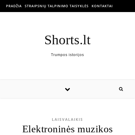
PRADŽIA
STRAIPSNIŲ TALPINIMO TAISYKLĖS
KONTAKTAI
Shorts.lt
Trumpos istorijos
LAISVALAIKIS
Elektroninės muzikos