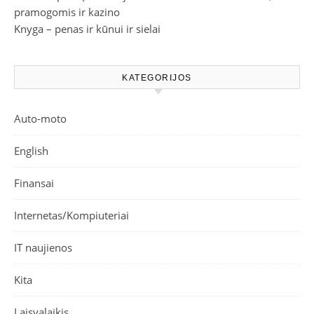
pramogomis ir kazino
Knyga – penas ir kūnui ir sielai
KATEGORIJOS
Auto-moto
English
Finansai
Internetas/Kompiuteriai
IT naujienos
Kita
Laisvalaikis