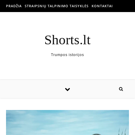
PRADŽIA
STRAIPSNIŲ TALPINIMO TAISYKLĖS
KONTAKTAI
Shorts.lt
Trumpos istorijos