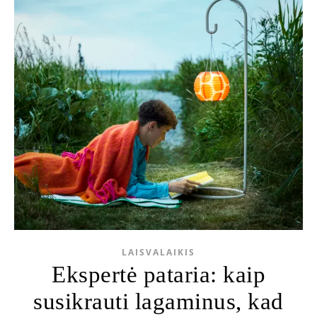
LAISVALAIKIS
Ekspertė pataria: kaip
susikrauti lagaminus, kad