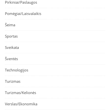
Pirkiniai/Paslaugos
Pomėgiai/Laisvalaikis
Šeima
Sportas
Sveikata
Šventės
Technologijos
Turizmas
Turizmas/Kelionės
Verslas/Ekonomika