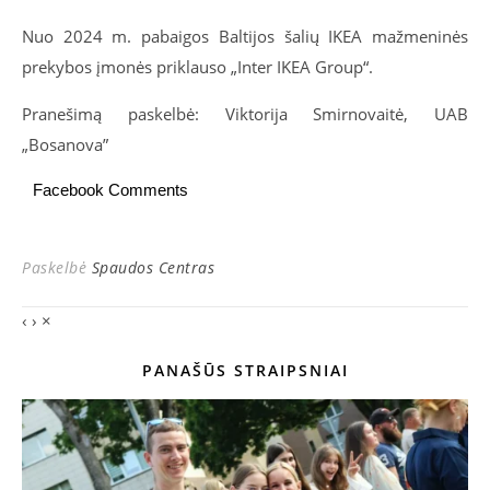
Nuo 2024 m. pabaigos Baltijos šalių IKEA mažmeninės
prekybos įmonės priklauso „Inter IKEA Group“.
Pranešimą paskelbė: Viktorija Smirnovaitė, UAB
„Bosanova”
Facebook Comments
Paskelbė
Spaudos Centras
‹
›
×
PANAŠŪS STRAIPSNIAI