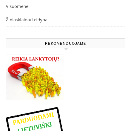
Visuomenė
Žiniasklaida/Leidyba
REKOMENDUOJAME