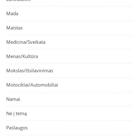
Mada
Maistas
Medicina/Sveikata
Menas/Kultūra
Mokslas/Išsilavinimas
Motociklai/Automobiliai
Namai
Ne į temą
Paslaugos