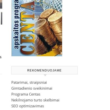
s
REKOMENDUOJAME
Patarimai, straipsniai
Gimtadienio sveikinimai
Programa Centas
Nekilnojamo turto skelbimai
SEO optimizavimas