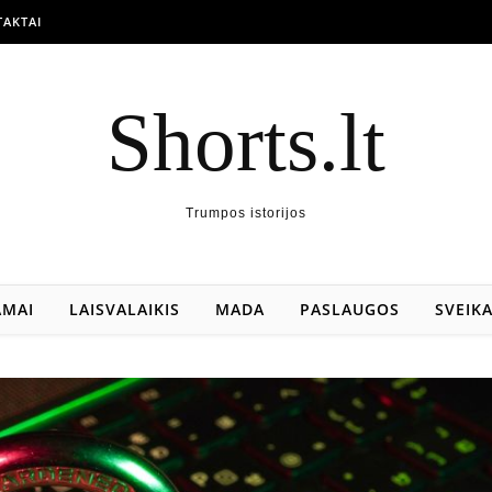
AKTAI
Shorts.lt
Trumpos istorijos
AMAI
LAISVALAIKIS
MADA
PASLAUGOS
SVEIK