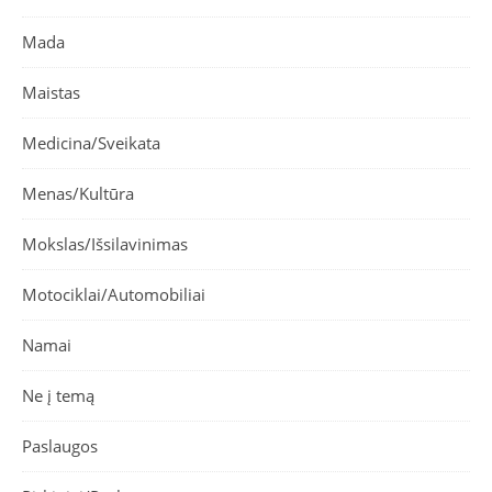
Mada
Maistas
Medicina/Sveikata
Menas/Kultūra
Mokslas/Išsilavinimas
Motociklai/Automobiliai
Namai
Ne į temą
Paslaugos