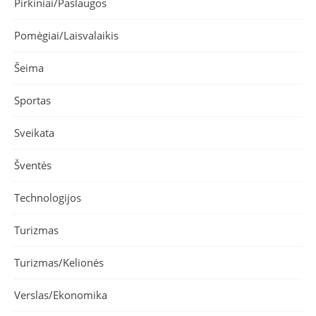
Pirkiniai/Paslaugos
Pomėgiai/Laisvalaikis
Šeima
Sportas
Sveikata
Šventės
Technologijos
Turizmas
Turizmas/Kelionės
Verslas/Ekonomika