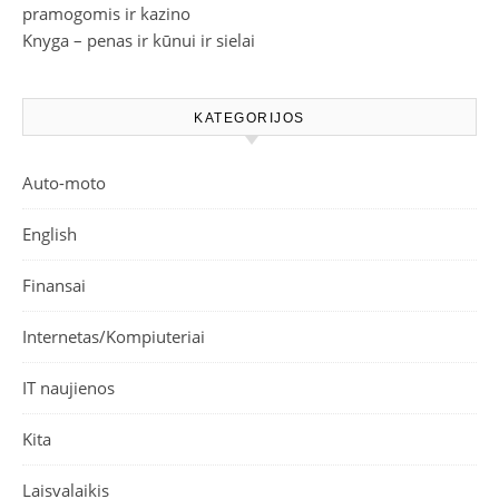
pramogomis ir kazino
Knyga – penas ir kūnui ir sielai
KATEGORIJOS
Auto-moto
English
Finansai
Internetas/Kompiuteriai
IT naujienos
Kita
Laisvalaikis