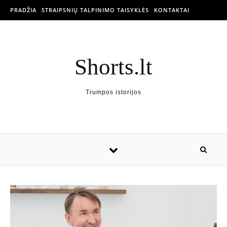
PRADŽIA
STRAIPSNIŲ TALPINIMO TAISYKLĖS
KONTAKTAI
Shorts.lt
Trumpos istorijos