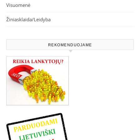
Visuomenė
Žiniasklaida/Leidyba
REKOMENDUOJAME