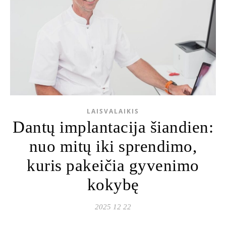
LAISVALAIKIS
Dantų implantacija šiandien:
nuo mitų iki sprendimo,
kuris pakeičia gyvenimo
kokybę
2025 12 22