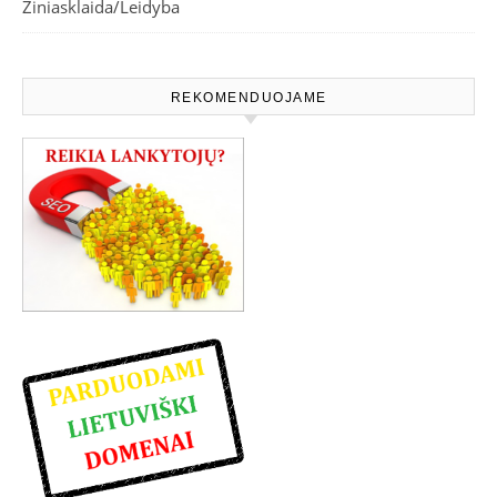
Žiniasklaida/Leidyba
REKOMENDUOJAME