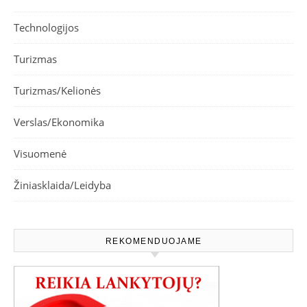
Technologijos
Turizmas
Turizmas/Kelionės
Verslas/Ekonomika
Visuomenė
Žiniasklaida/Leidyba
REKOMENDUOJAME