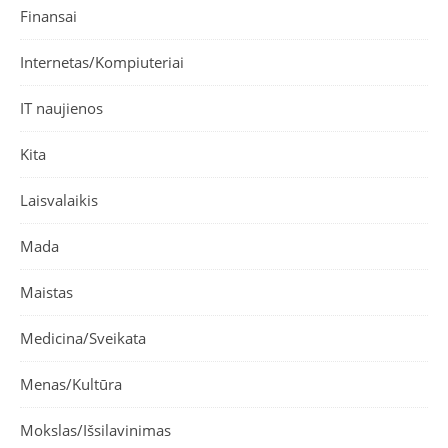
Finansai
Internetas/Kompiuteriai
IT naujienos
Kita
Laisvalaikis
Mada
Maistas
Medicina/Sveikata
Menas/Kultūra
Mokslas/Išsilavinimas