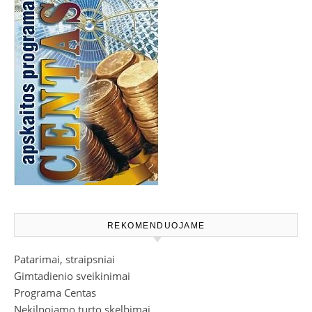
REKOMENDUOJAME
Patarimai, straipsniai
Gimtadienio sveikinimai
Programa Centas
Nekilnojamo turto skelbimai