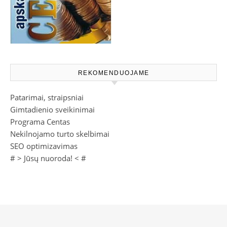
REKOMENDUOJAME
Patarimai, straipsniai
Gimtadienio sveikinimai
Programa Centas
Nekilnojamo turto skelbimai
SEO optimizavimas
# >
Jūsų nuoroda!
< #