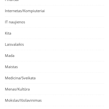
Internetas/Kompiuteriai
IT naujienos
Kita
Laisvalaikis
Mada
Maistas
Medicina/Sveikata
Menas/Kultūra
Mokslas/Išsilavinimas