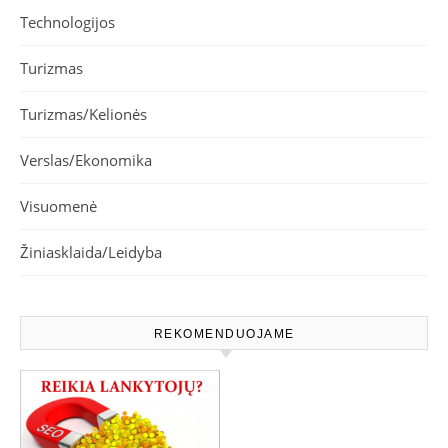
Technologijos
Turizmas
Turizmas/Kelionės
Verslas/Ekonomika
Visuomenė
Žiniasklaida/Leidyba
REKOMENDUOJAME