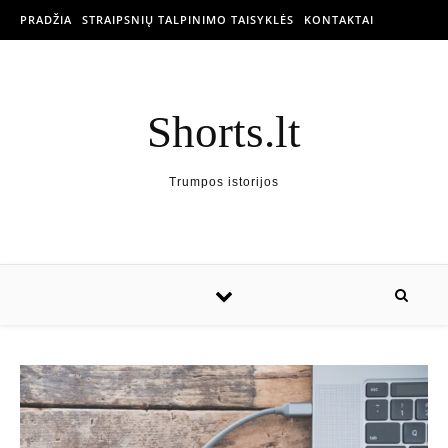
PRADŽIA
STRAIPSNIŲ TALPINIMO TAISYKLĖS
KONTAKTAI
Shorts.lt
Trumpos istorijos