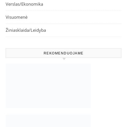
Verslas/Ekonomika
Visuomenė
Žiniasklaida/Leidyba
REKOMENDUOJAME