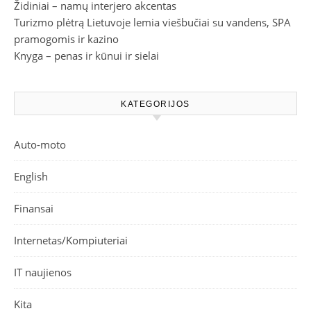
Židiniai – namų interjero akcentas
Turizmo plėtrą Lietuvoje lemia viešbučiai su vandens, SPA
pramogomis ir kazino
Knyga – penas ir kūnui ir sielai
KATEGORIJOS
Auto-moto
English
Finansai
Internetas/Kompiuteriai
IT naujienos
Kita