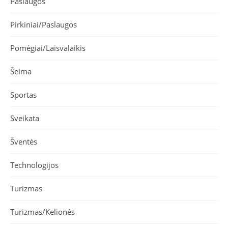
Paslaugos
Pirkiniai/Paslaugos
Pomėgiai/Laisvalaikis
Šeima
Sportas
Sveikata
Šventės
Technologijos
Turizmas
Turizmas/Kelionės