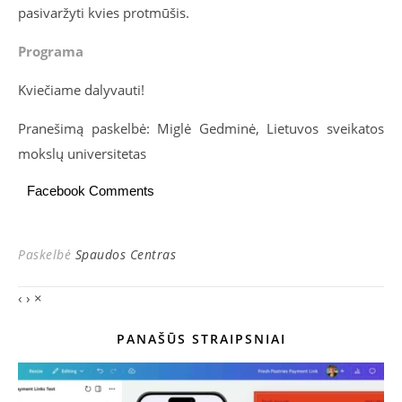
pasivaržyti kvies protmūšis.
Programa
Kviečiame dalyvauti!
Pranešimą paskelbė: Miglė Gedminė, Lietuvos sveikatos
mokslų universitetas
Facebook Comments
Paskelbė
Spaudos Centras
‹
›
×
PANAŠŪS STRAIPSNIAI