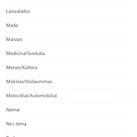
Laisvalaikis
Mada
Maistas
Medicina/Sveikata
Menas/Kultūra
Mokslas/Išsilavinimas
Motociklai/Automobiliai
Namai
Ne į temą