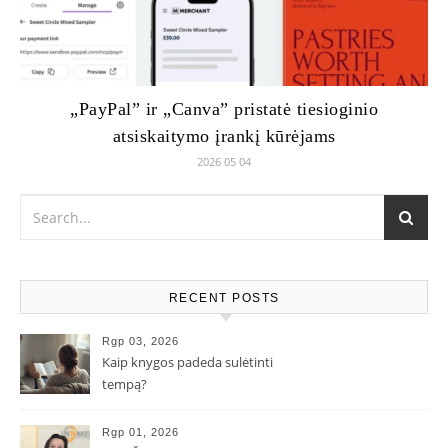
„PayPal” ir „Canva” pristatė tiesioginio
atsiskaitymo įrankį kūrėjams
2026 05 04
RECENT POSTS
Rgp 03, 2026
Kaip knygos padeda sulėtinti
tempą?
Rgp 01, 2026