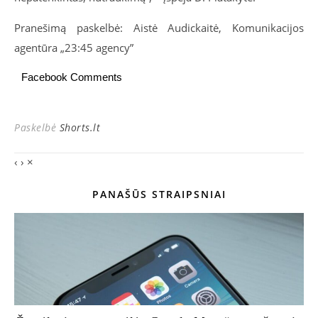
Pranešimą paskelbė: Aistė Audickaitė, Komunikacijos
agentūra „23:45 agency”
Facebook Comments
Paskelbė
Shorts.lt
‹
›
×
PANAŠŪS STRAIPSNIAI