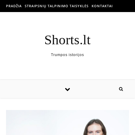
PRADŽIA
STRAIPSNIŲ TALPINIMO TAISYKLĖS
KONTAKTAI
Shorts.lt
Trumpos istorijos