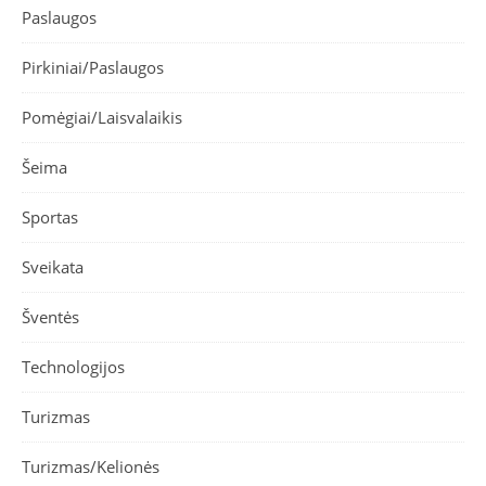
Paslaugos
Pirkiniai/Paslaugos
Pomėgiai/Laisvalaikis
Šeima
Sportas
Sveikata
Šventės
Technologijos
Turizmas
Turizmas/Kelionės