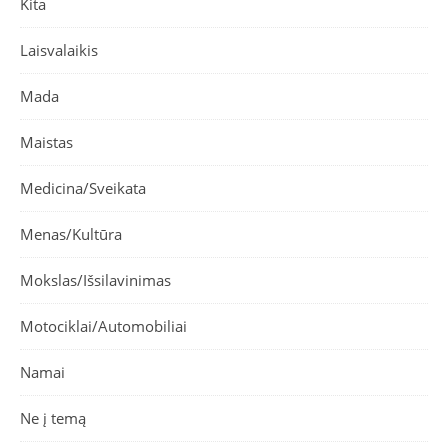
Kita
Laisvalaikis
Mada
Maistas
Medicina/Sveikata
Menas/Kultūra
Mokslas/Išsilavinimas
Motociklai/Automobiliai
Namai
Ne į temą