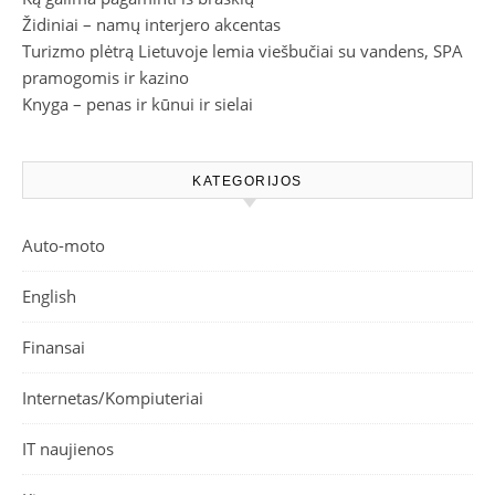
Židiniai – namų interjero akcentas
Turizmo plėtrą Lietuvoje lemia viešbučiai su vandens, SPA
pramogomis ir kazino
Knyga – penas ir kūnui ir sielai
KATEGORIJOS
Auto-moto
English
Finansai
Internetas/Kompiuteriai
IT naujienos