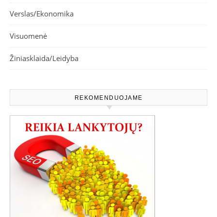
Verslas/Ekonomika
Visuomenė
Žiniasklaida/Leidyba
REKOMENDUOJAME