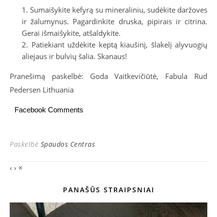
Sumaišykite kefyrą su mineraliniu, sudėkite daržoves
ir žalumynus. Pagardinkite druska, pipirais ir citrina.
Gerai išmaišykite, atšaldykite.
Patiekiant uždėkite keptą kiaušinį, šlakelį alyvuogių
aliejaus ir bulvių šalia. Skanaus!
Pranešimą paskelbė: Goda Vaitkevičiūtė, Fabula Rud
Pedersen Lithuania
Facebook Comments
Paskelbė
Spaudos Centras
‹
›
×
PANAŠŪS STRAIPSNIAI