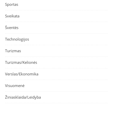
Sportas
Sveikata
Šventės
Technologijos
Turizmas
Turizmas/Kelionės
Verslas/Ekonomika
Visuomenė
Žiniasklaida/Leidyba