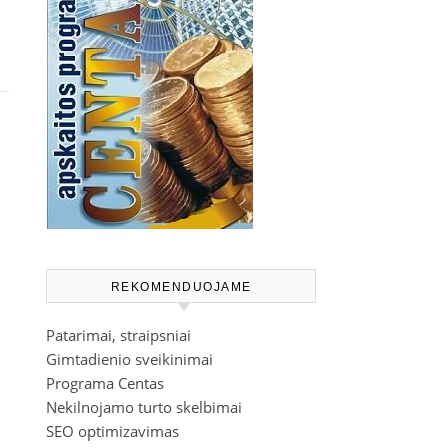
REKOMENDUOJAME
Patarimai, straipsniai
Gimtadienio sveikinimai
Programa Centas
Nekilnojamo turto skelbimai
SEO optimizavimas