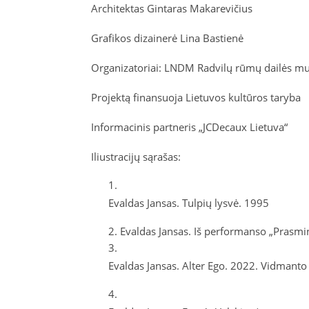
Architektas Gintaras Makarevičius
Grafikos dizainerė Lina
Bastienė
Organizatoriai: LNDM Radvilų rūmų dailės muzi
Projektą finansuoja Lietuvos kultūros taryba
Informacinis partneris „
JCDecaux
Lietuva“
Iliustracijų sąrašas:
Evaldas
Jansas
. Tulpių lysvė. 1995
Evaldas Jansas. Iš performanso „Prasm
Evaldas
Jansas
.
Alter
Ego. 2022. Vidmanto 